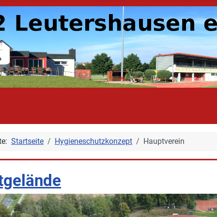
ite:
Startseite
Hygieneschutzkonzept
Hauptverein
tgelände