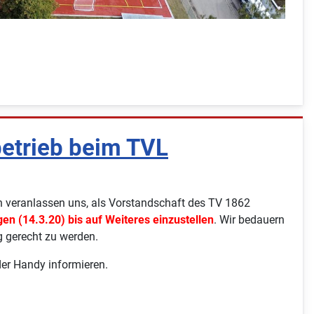
betrieb beim TVL
n veranlassen uns, als Vorstandschaft des TV 1862
en (14.3.20) bis auf Weiteres einzustellen
. Wir bedauern
g gerecht zu werden.
der Handy informieren.