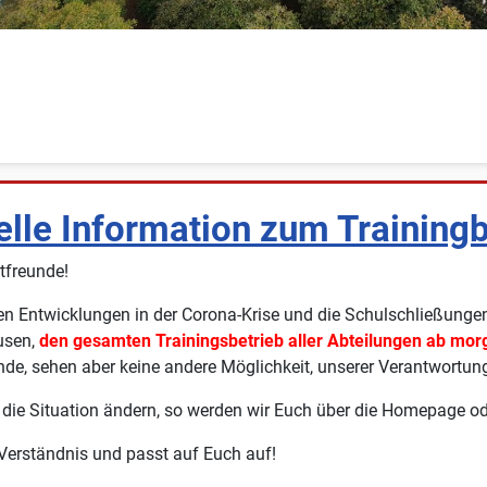
elle Information zum Training
tfreunde!
en Entwicklungen in der Corona-Krise und die Schulschließunge
usen,
den gesamten Trainingsbetrieb aller Abteilungen ab morg
de, sehen aber keine andere Möglichkeit, unserer Verantwortun
h die Situation ändern, so werden wir Euch über die Homepage o
 Verständnis und passt auf Euch auf!