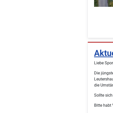
Aktu
Liebe Spor
Die jüngst
Leutersha
die Umstän
Sollte sic
Bitte habt