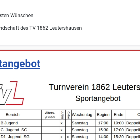
esten Wünschen
andschaft des TV 1862 Leutershausen
tangebot