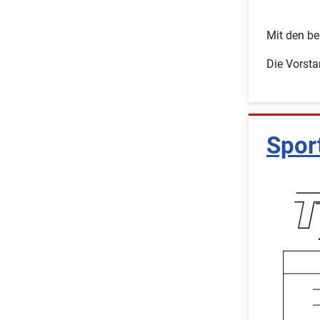
Mit den b
Die Vorst
Spor