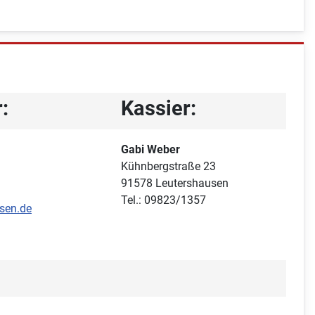
:
Kassier:
Gabi Weber
Kühnbergstraße 23
91578 Leutershausen
Tel.: 09823/1357
usen.de