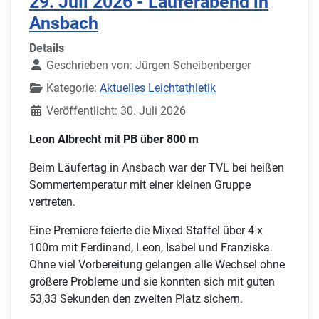
29. Juli 2026 - Läuferabend in
Ansbach
Details
Geschrieben von:
Jürgen Scheibenberger
Kategorie:
Aktuelles Leichtathletik
Veröffentlicht: 30. Juli 2026
Leon Albrecht mit PB über 800 m
Beim Läufertag in Ansbach war der TVL bei heißen
Sommertemperatur mit einer kleinen Gruppe
vertreten.
Eine Premiere feierte die Mixed Staffel über 4 x
100m mit Ferdinand, Leon, Isabel und Franziska.
Ohne viel Vorbereitung gelangen alle Wechsel ohne
größere Probleme und sie konnten sich mit guten
53,33 Sekunden den zweiten Platz sichern.