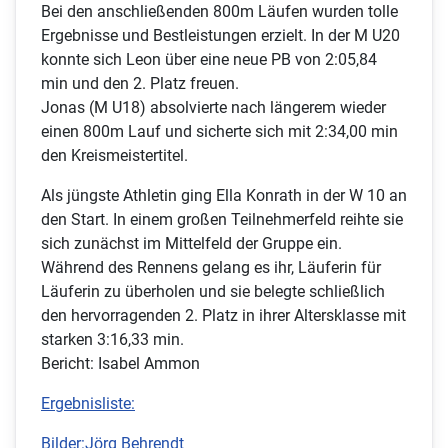
Bei den anschließenden 800m Läufen wurden tolle
Ergebnisse und Bestleistungen erzielt. In der M U20
konnte sich Leon über eine neue PB von 2:05,84
min und den 2. Platz freuen.
Jonas (M U18) absolvierte nach längerem wieder
einen 800m Lauf und sicherte sich mit 2:34,00 min
den Kreismeistertitel.
Als jüngste Athletin ging Ella Konrath in der W 10 an
den Start. In einem großen Teilnehmerfeld reihte sie
sich zunächst im Mittelfeld der Gruppe ein.
Während des Rennens gelang es ihr, Läuferin für
Läuferin zu überholen und sie belegte schließlich
den hervorragenden 2. Platz in ihrer Altersklasse mit
starken 3:16,33 min.
Bericht: Isabel Ammon
Ergebnisliste:
Bilder:Jörg Behrendt