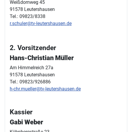
Weißdornweg 45
91578 Leutershausen
Tel.: 09823/8338
r.schuler@tv-leutershausen.de
2. Vorsitzender
Hans-Christian Müller
Am Himmelreich 27a
91578 Leutershausen
Tel.: 09823/926886
h-chr.mueller@tv-leutershausen.de
Kassier
Gabi Weber
Kühnbergstraße 23