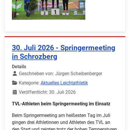
30. Juli 2026 - Springermeeting
in Schrozberg
Details
Geschrieben von:
Jürgen Scheibenberger
Kategorie:
Aktuelles Leichtathletik
Veröffentlicht: 30. Juli 2026
TVL-Athleten beim Springermeeting im Einsatz
Beim Springermeeting am heißesten Tag im Juli
gingen drei Athletinnen und Athleten des TVL an
den Start und zeigten trotz der hohen Temperaturen