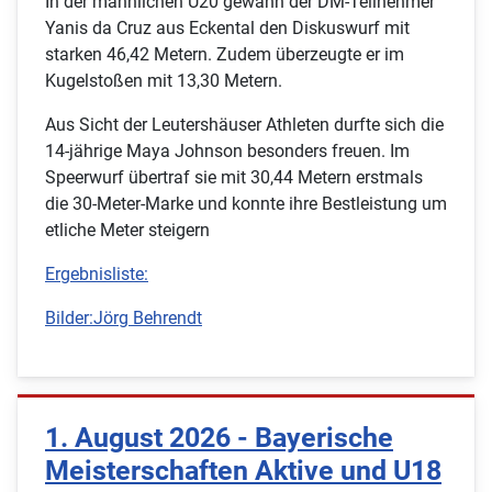
In der männlichen U20 gewann der DM-Teilnehmer
Yanis da Cruz aus Eckental den Diskuswurf mit
starken 46,42 Metern. Zudem überzeugte er im
Kugelstoßen mit 13,30 Metern.
Aus Sicht der Leutershäuser Athleten durfte sich die
14-jährige Maya Johnson besonders freuen. Im
Speerwurf übertraf sie mit 30,44 Metern erstmals
die 30-Meter-Marke und konnte ihre Bestleistung um
etliche Meter steigern
Ergebnisliste:
Bilder:Jörg Behrendt
1. August 2026 - Bayerische
Meisterschaften Aktive und U18