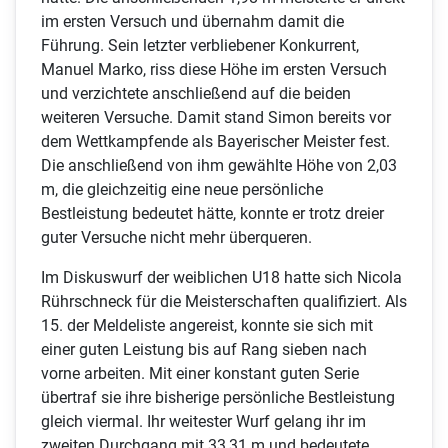
im ersten Versuch und übernahm damit die
Führung. Sein letzter verbliebener Konkurrent,
Manuel Marko, riss diese Höhe im ersten Versuch
und verzichtete anschließend auf die beiden
weiteren Versuche. Damit stand Simon bereits vor
dem Wettkampfende als Bayerischer Meister fest.
Die anschließend von ihm gewählte Höhe von 2,03
m, die gleichzeitig eine neue persönliche
Bestleistung bedeutet hätte, konnte er trotz dreier
guter Versuche nicht mehr überqueren.
Im Diskuswurf der weiblichen U18 hatte sich Nicola
Rührschneck für die Meisterschaften qualifiziert. Als
15. der Meldeliste angereist, konnte sie sich mit
einer guten Leistung bis auf Rang sieben nach
vorne arbeiten. Mit einer konstant guten Serie
übertraf sie ihre bisherige persönliche Bestleistung
gleich viermal. Ihr weitester Wurf gelang ihr im
zweiten Durchgang mit 33,31 m und bedeutete