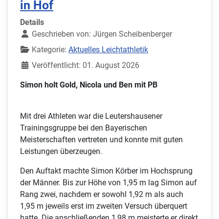
in Hof
Details
Geschrieben von:
Jürgen Scheibenberger
Kategorie:
Aktuelles Leichtathletik
Veröffentlicht: 01. August 2026
Simon holt Gold, Nicola und Ben mit PB
Mit drei Athleten war die Leutershausener
Trainingsgruppe bei den Bayerischen
Meisterschaften vertreten und konnte mit guten
Leistungen überzeugen.
Den Auftakt machte Simon Körber im Hochsprung
der Männer. Bis zur Höhe von 1,95 m lag Simon auf
Rang zwei, nachdem er sowohl 1,92 m als auch
1,95 m jeweils erst im zweiten Versuch überquert
hatte. Die anschließenden 1,98 m meisterte er direkt