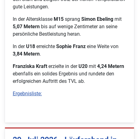
gute Leistungen.
In der Altersklasse
M15
sprang
Simon Ebeling
mit
5,07 Metern
bis auf wenige Zentimeter an seine
persönliche Bestleistung heran.
In der
U18
erreichte
Sophie Franz
eine Weite von
3,84 Metern
.
Franziska Kraft
erzielte in der
U20
mit
4,24 Metern
ebenfalls ein solides Ergebnis und rundete den
erfolgreichen Auftritt des TVL ab.
Ergebnisliste: