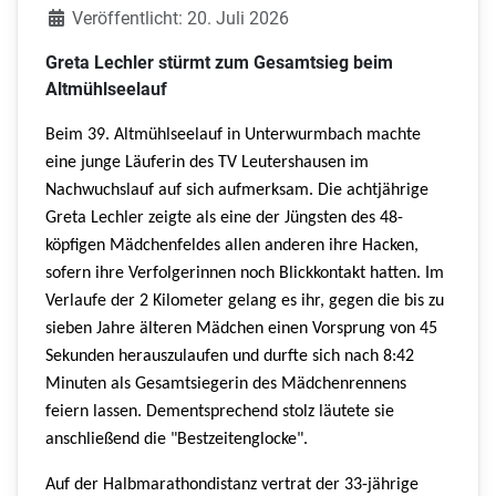
Veröffentlicht: 20. Juli 2026
Greta Lechler stürmt zum Gesamtsieg beim
Altmühlseelauf
Beim 39. Altmühlseelauf in Unterwurmbach machte
eine junge Läuferin des TV Leutershausen im
Nachwuchslauf auf sich aufmerksam. Die achtjährige
Greta Lechler zeigte als eine der Jüngsten des 48-
köpfigen Mädchenfeldes allen anderen ihre Hacken,
sofern ihre Verfolgerinnen noch Blickkontakt hatten. Im
Verlaufe der 2 Kilometer gelang es ihr, gegen die bis zu
sieben Jahre älteren Mädchen einen Vorsprung von 45
Sekunden herauszulaufen und durfte sich nach 8:42
Minuten als Gesamtsiegerin des Mädchenrennens
feiern lassen. Dementsprechend stolz läutete sie
anschließend die "Bestzeitenglocke".
Auf der Halbmarathondistanz vertrat der 33-jährige