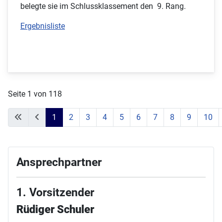
belegte sie im Schlussklassement den 9. Rang.
Ergebnisliste
Seite 1 von 118
1
2
3
4
5
6
7
8
9
10
Ansprechpartner
1. Vorsitzender
Rüdiger Schuler