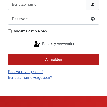
Benutzername
Passwort
Passwor
Angemeldet bleiben
Passkey verwenden
Anmelden
Passwort vergessen?
Benutzername vergessen?