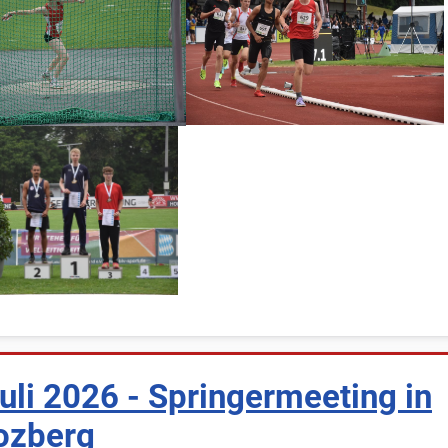
uli 2026 - Springermeeting in
ozberg