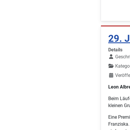
29. 
Details
Geschr
Katego
Veröffe
Leon Albr
Beim Läuf
kleinen Gr
Eine Premi
Franziska.