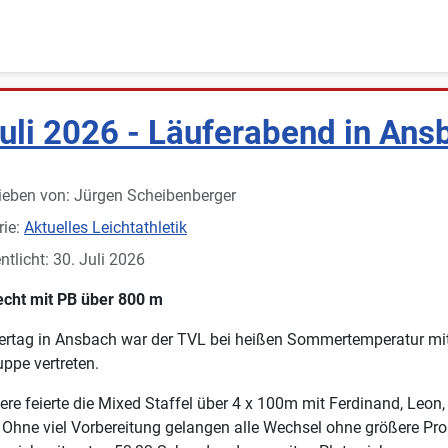
Juli 2026 - Läuferabend in Ans
ieben von:
Jürgen Scheibenberger
rie:
Aktuelles Leichtathletik
ntlicht: 30. Juli 2026
echt mit PB über 800 m
ertag in Ansbach war der TVL bei heißen Sommertemperatur mit
uppe vertreten.
ere feierte die Mixed Staffel über 4 x 100m mit Ferdinand, Leon,
 Ohne viel Vorbereitung gelangen alle Wechsel ohne größere Pr