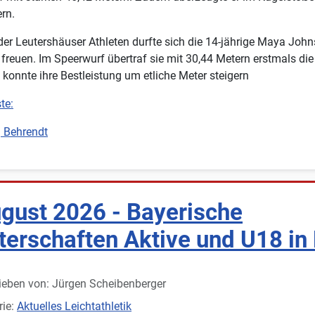
rn.
der Leutershäuser Athleten durfte sich die 14-jährige Maya Joh
freuen. Im Speerwurf übertraf sie mit 30,44 Metern erstmals die
konnte ihre Bestleistung um etliche Meter steigern
te:
g Behrendt
ugust 2026 - Bayerische
terschaften Aktive und U18 in
ieben von:
Jürgen Scheibenberger
rie:
Aktuelles Leichtathletik