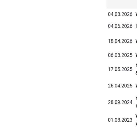
04.08.2026
04.06.2026
18.04.2026
06.08.2025
17.05.2025
26.04.2025
28.09.2024
01.08.2023