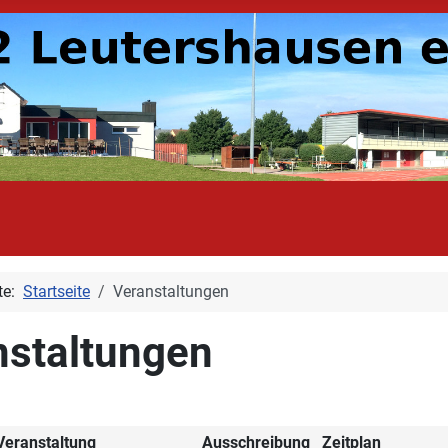
ite:
Startseite
Veranstaltungen
nstaltungen
Veranstaltung
Ausschreibung
Zeitplan