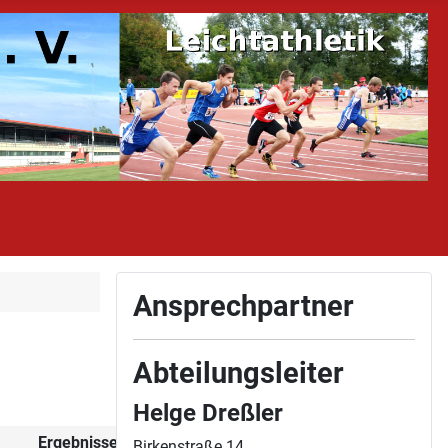
Ansprechpartner
Abteilungsleiter
Helge Dreßler
Ergebnisse
Bericht
Bilder
Birkenstraße 14