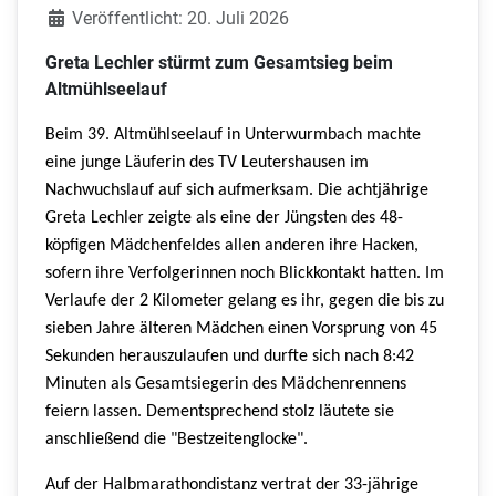
Veröffentlicht: 20. Juli 2026
Greta Lechler stürmt zum Gesamtsieg beim
Altmühlseelauf
Beim 39. Altmühlseelauf in Unterwurmbach machte
eine junge Läuferin des TV Leutershausen im
Nachwuchslauf auf sich aufmerksam. Die achtjährige
Greta Lechler zeigte als eine der Jüngsten des 48-
köpfigen Mädchenfeldes allen anderen ihre Hacken,
sofern ihre Verfolgerinnen noch Blickkontakt hatten. Im
Verlaufe der 2 Kilometer gelang es ihr, gegen die bis zu
sieben Jahre älteren Mädchen einen Vorsprung von 45
Sekunden herauszulaufen und durfte sich nach 8:42
Minuten als Gesamtsiegerin des Mädchenrennens
feiern lassen. Dementsprechend stolz läutete sie
anschließend die "Bestzeitenglocke".
Auf der Halbmarathondistanz vertrat der 33-jährige