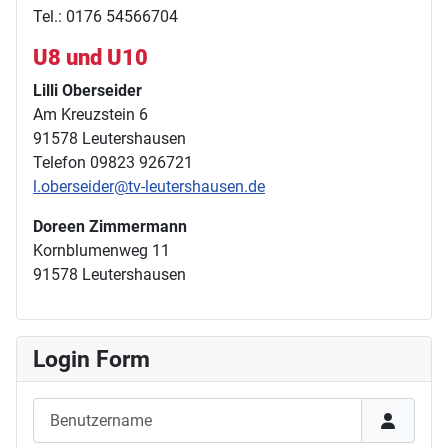
Tel.: 0176 54566704
U8 und U10
Lilli Oberseider
Am Kreuzstein 6
91578 Leutershausen
Telefon 09823 926721
l.oberseider@tv-leutershausen.de
Doreen Zimmermann
Kornblumenweg 11
91578 Leutershausen
Login Form
Benutzername