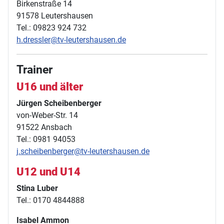
Birkenstraße 14
91578 Leutershausen
Tel.: 09823 924 732
h.dressler@tv-leutershausen.de
Trainer
U16 und älter
Jürgen Scheibenberger
von-Weber-Str. 14
91522 Ansbach
Tel.: 0981 94053
j.scheibenberger@tv-leutershausen.de
U12 und U14
Stina Luber
Tel.: 0170 4844888
Isabel Ammon