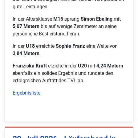
gute Leistungen.
In der Altersklasse
M15
sprang
Simon Ebeling
mit
5,07 Metern
bis auf wenige Zentimeter an seine
persönliche Bestleistung heran.
In der
U18
erreichte
Sophie Franz
eine Weite von
3,84 Metern
.
Franziska Kraft
erzielte in der
U20
mit
4,24 Metern
ebenfalls ein solides Ergebnis und rundete den
erfolgreichen Auftritt des TVL ab.
Ergebnisliste: