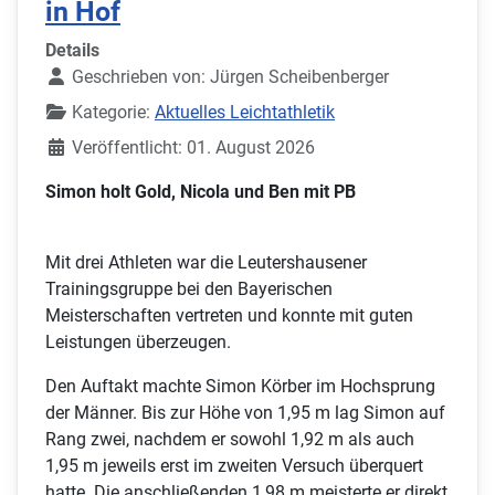
in Hof
Details
Geschrieben von:
Jürgen Scheibenberger
Kategorie:
Aktuelles Leichtathletik
Veröffentlicht: 01. August 2026
Simon holt Gold, Nicola und Ben mit PB
Mit drei Athleten war die Leutershausener
Trainingsgruppe bei den Bayerischen
Meisterschaften vertreten und konnte mit guten
Leistungen überzeugen.
Den Auftakt machte Simon Körber im Hochsprung
der Männer. Bis zur Höhe von 1,95 m lag Simon auf
Rang zwei, nachdem er sowohl 1,92 m als auch
1,95 m jeweils erst im zweiten Versuch überquert
hatte. Die anschließenden 1,98 m meisterte er direkt