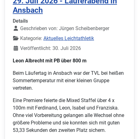
29. Juli 2026 - Läuferabend in
Ansbach
Details
Geschrieben von:
Jürgen Scheibenberger
Kategorie:
Aktuelles Leichtathletik
Veröffentlicht: 30. Juli 2026
Leon Albrecht mit PB über 800 m
Beim Läufertag in Ansbach war der TVL bei heißen
Sommertemperatur mit einer kleinen Gruppe
vertreten.
Eine Premiere feierte die Mixed Staffel über 4 x
100m mit Ferdinand, Leon, Isabel und Franziska.
Ohne viel Vorbereitung gelangen alle Wechsel ohne
größere Probleme und sie konnten sich mit guten
53,33 Sekunden den zweiten Platz sichern.