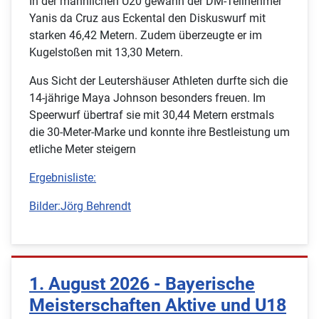
In der männlichen U20 gewann der DM-Teilnehmer
Yanis da Cruz aus Eckental den Diskuswurf mit
starken 46,42 Metern. Zudem überzeugte er im
Kugelstoßen mit 13,30 Metern.
Aus Sicht der Leutershäuser Athleten durfte sich die
14-jährige Maya Johnson besonders freuen. Im
Speerwurf übertraf sie mit 30,44 Metern erstmals
die 30-Meter-Marke und konnte ihre Bestleistung um
etliche Meter steigern
Ergebnisliste:
Bilder:Jörg Behrendt
1. August 2026 - Bayerische
Meisterschaften Aktive und U18