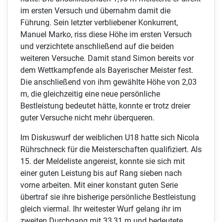
im ersten Versuch und übernahm damit die
Führung. Sein letzter verbliebener Konkurrent,
Manuel Marko, riss diese Höhe im ersten Versuch
und verzichtete anschließend auf die beiden
weiteren Versuche. Damit stand Simon bereits vor
dem Wettkampfende als Bayerischer Meister fest.
Die anschließend von ihm gewählte Höhe von 2,03
m, die gleichzeitig eine neue persönliche
Bestleistung bedeutet hätte, konnte er trotz dreier
guter Versuche nicht mehr überqueren.
Im Diskuswurf der weiblichen U18 hatte sich Nicola
Rührschneck für die Meisterschaften qualifiziert. Als
15. der Meldeliste angereist, konnte sie sich mit
einer guten Leistung bis auf Rang sieben nach
vorne arbeiten. Mit einer konstant guten Serie
übertraf sie ihre bisherige persönliche Bestleistung
gleich viermal. Ihr weitester Wurf gelang ihr im
zweiten Durchgang mit 33,31 m und bedeutete