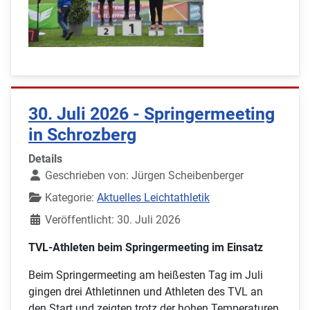
30. Juli 2026 - Springermeeting
in Schrozberg
Details
Geschrieben von:
Jürgen Scheibenberger
Kategorie:
Aktuelles Leichtathletik
Veröffentlicht: 30. Juli 2026
TVL-Athleten beim Springermeeting im Einsatz
Beim Springermeeting am heißesten Tag im Juli
gingen drei Athletinnen und Athleten des TVL an
den Start und zeigten trotz der hohen Temperaturen