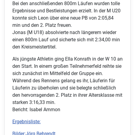
Bei den anschließenden 800m Läufen wurden tolle
Ergebnisse und Bestleistungen erzielt. In der M U20
konnte sich Leon über eine neue PB von 2:05,84
min und den 2. Platz freuen.
Jonas (M U18) absolvierte nach längerem wieder
einen 800m Lauf und sicherte sich mit 2:34,00 min
den Kreismeistertitel.
Als jüngste Athletin ging Ella Konrath in der W 10 an
den Start. In einem großen Teilnehmerfeld reihte sie
sich zunächst im Mittelfeld der Gruppe ein.
Während des Rennens gelang es ihr, Läuferin für
Läuferin zu überholen und sie belegte schließlich
den hervorragenden 2. Platz in ihrer Altersklasse mit
starken 3:16,33 min.
Bericht: Isabel Ammon
Ergebnisliste:
Bilder:Jörg Behrendt