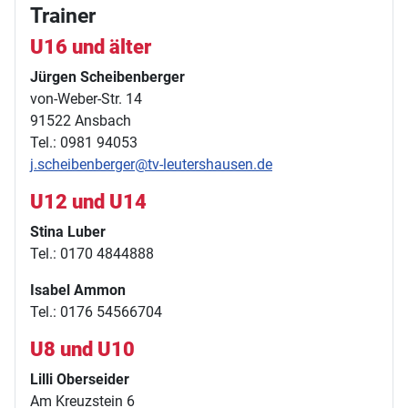
Trainer
U16 und älter
Jürgen Scheibenberger
von-Weber-Str. 14
91522 Ansbach
Tel.: 0981 94053
j.scheibenberger@tv-leutershausen.de
U12 und U14
Stina Luber
Tel.: 0170 4844888
Isabel Ammon
Tel.: 0176 54566704
U8 und U10
Lilli Oberseider
Am Kreuzstein 6