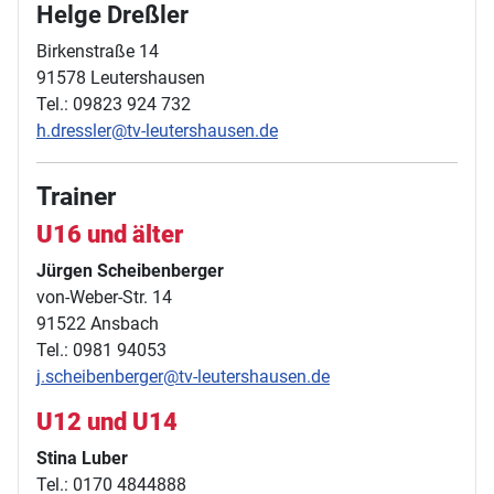
Helge Dreßler
Birkenstraße 14
91578 Leutershausen
Tel.: 09823 924 732
h.dressler@tv-leutershausen.de
Trainer
U16 und älter
Jürgen Scheibenberger
von-Weber-Str. 14
91522 Ansbach
Tel.: 0981 94053
j.scheibenberger@tv-leutershausen.de
U12 und U14
Stina Luber
Tel.: 0170 4844888