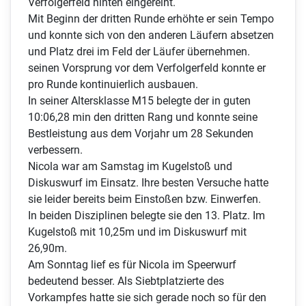
Verfolgerfeld hinten eingereiht.
Mit Beginn der dritten Runde erhöhte er sein Tempo
und konnte sich von den anderen Läufern absetzen
und Platz drei im Feld der Läufer übernehmen.
seinen Vorsprung vor dem Verfolgerfeld konnte er
pro Runde kontinuierlich ausbauen.
In seiner Altersklasse M15 belegte der in guten
10:06,28 min den dritten Rang und konnte seine
Bestleistung aus dem Vorjahr um 28 Sekunden
verbessern.
Nicola war am Samstag im Kugelstoß und
Diskuswurf im Einsatz. Ihre besten Versuche hatte
sie leider bereits beim Einstoßen bzw. Einwerfen.
In beiden Disziplinen belegte sie den 13. Platz. Im
Kugelstoß mit 10,25m und im Diskuswurf mit
26,90m.
Am Sonntag lief es für Nicola im Speerwurf
bedeutend besser. Als Siebtplatzierte des
Vorkampfes hatte sie sich gerade noch so für den