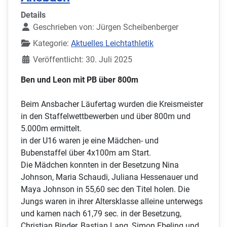
Details
Geschrieben von:
Jürgen Scheibenberger
Kategorie:
Aktuelles Leichtathletik
Veröffentlicht: 30. Juli 2025
Ben und Leon mit PB über 800m
Beim Ansbacher Läufertag wurden die Kreismeister
in den Staffelwettbewerben und über 800m und
5.000m ermittelt.
in der U16 waren je eine Mädchen- und
Bubenstaffel über 4x100m am Start.
Die Mädchen konnten in der Besetzung Nina
Johnson, Maria Schaudi, Juliana Hessenauer und
Maya Johnson in 55,60 sec den Titel holen. Die
Jungs waren in ihrer Altersklasse alleine unterwegs
und kamen nach 61,79 sec. in der Besetzung,
Christian Binder, Bastian Lang, Simon Ebeling und