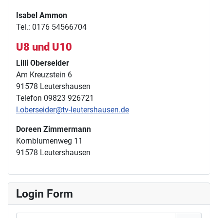
Isabel Ammon
Tel.: 0176 54566704
U8 und U10
Lilli Oberseider
Am Kreuzstein 6
91578 Leutershausen
Telefon 09823 926721
l.oberseider@tv-leutershausen.de
Doreen Zimmermann
Kornblumenweg 11
91578 Leutershausen
Login Form
Benutzername