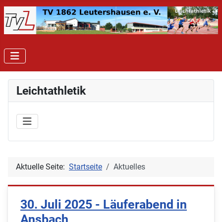
Leichtathletik
Aktuelle Seite:
Startseite
Aktuelles
30. Juli 2025 - Läuferabend in
Ansbach