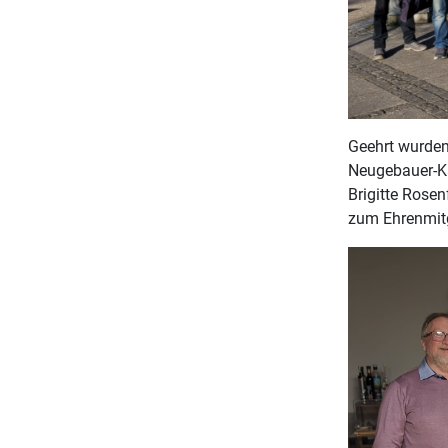
Geehrt wurden
Neugebauer-Ka
Brigitte Rose
zum Ehrenmit