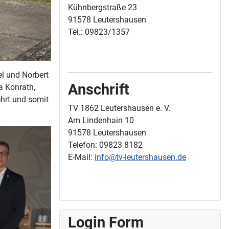
Kühnbergstraße 23
91578 Leutershausen
Tel.: 09823/1357
el und Norbert
Anschrift
a Konrath,
ehrt und somit
TV 1862 Leutershausen e. V.
Am Lindenhain 10
91578 Leutershausen
Telefon: 09823 8182
E-Mail:
info@tv-leutershausen.de
Login Form