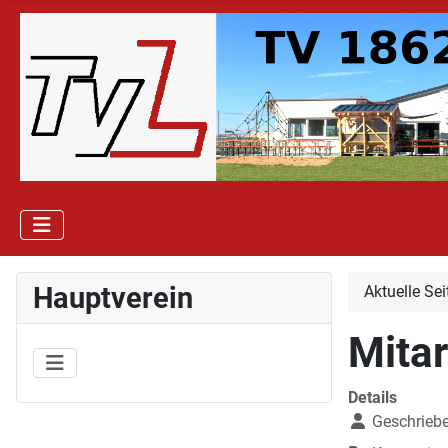
Hauptverein
Aktuelle Se
Mita
Details
Geschrieb