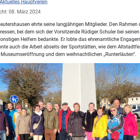
Aktuelles Hauptverein
icht: 08. März 2024
eutershausen ehrte seine langjährigen Mitglieder. Den Rahmen 
ressen, bei dem sich der Vorsitzende Rüdiger Schuler bei seine
sonstigen Helfern bedankte. Er lobte das ehrenamtliche Engagem
nte auch die Arbeit abseits der Sportstätten, wie dem Altstadtfes
r Museumseröffnung und dem weihnachtlichen „Runterläuten“.