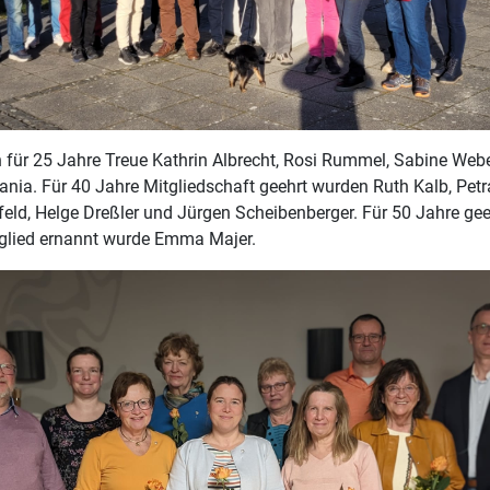
 für 25 Jahre Treue Kathrin Albrecht, Rosi Rummel, Sabine Web
nia. Für 40 Jahre Mitgliedschaft geehrt wurden Ruth Kalb, Petr
nfeld, Helge Dreßler und Jürgen Scheibenberger. Für 50 Jahre ge
glied ernannt wurde Emma Majer.