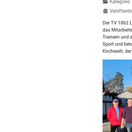
Kategorie:
Veröffentl
Der TV 1862 L
das Mitarbeite
Trainern und 
Sport und beto
Kirchweih, de