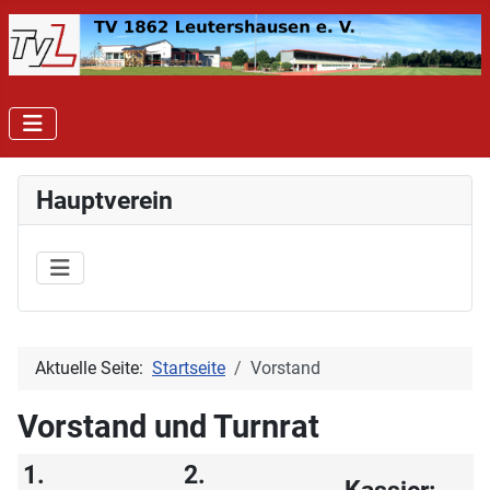
Hauptverein
Aktuelle Seite:
Startseite
Vorstand
Vorstand und Turnrat
1.
2.
Kassier: