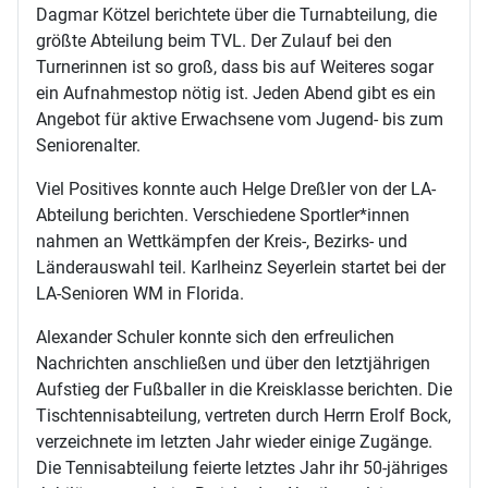
Dagmar Kötzel berichtete über die Turnabteilung, die
größte Abteilung beim TVL. Der Zulauf bei den
Turnerinnen ist so groß, dass bis auf Weiteres sogar
ein Aufnahmestop nötig ist. Jeden Abend gibt es ein
Angebot für aktive Erwachsene vom Jugend- bis zum
Seniorenalter.
Viel Positives konnte auch Helge Dreßler von der LA-
Abteilung berichten. Verschiedene Sportler*innen
nahmen an Wettkämpfen der Kreis-, Bezirks- und
Länderauswahl teil. Karlheinz Seyerlein startet bei der
LA-Senioren WM in Florida.
Alexander Schuler konnte sich den erfreulichen
Nachrichten anschließen und über den letztjährigen
Aufstieg der Fußballer in die Kreisklasse berichten. Die
Tischtennisabteilung, vertreten durch Herrn Erolf Bock,
verzeichnete im letzten Jahr wieder einige Zugänge.
Die Tennisabteilung feierte letztes Jahr ihr 50-jähriges