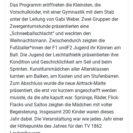
Das Programm eröffneten die Kleinsten, die
Vorschulkinder, mit einer Gymnastik mit dem Stab
unter der Leitung von Gabi Weber. Zwei Gruppen der
Zwergenturnstunde präsentierten eine
„Schneeballschlacht“ und weckten den
Weihnachtsmann. Zwischendurch zeigten die
Fußballer*innen der F1 undF2 Jugend ihr Können am
Ball. Die Jugend der Leichtathletik präsentierten ihre
Kondition und Geschicklichkeit am Seil und beim
Sprinten. Kunstturnmädchen aller Altersklassen
turnten am Balken, am Kasten und am Stufenbarren.
Zum Abschluss wurde die neue Airtrack-Matte
präsentiert, die erst vor kurzem angeschafft werden
musste, da die alte kaputt war. Sprünge, Räder, Flick-
Flacks und Saltos zeigten die Mädchen mit voller
Begeisterung. Insgesamt 200 Kinder waren dieses
Jahr dabei. Die Veranstaltung war wie jedes Jahr einer
der Höhepunkte des Jahres für den TV 1862