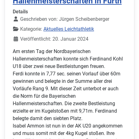
Hallenmeisterschaften in Fürth
Details
Geschrieben von:
Jürgen Scheibenberger
Kategorie:
Aktuelles Leichtathletik
Veröffentlicht: 20. Januar 2024
Am ersten Tag der Nordbayerischen
Hallenmeisterschaften konnte sich Ferdinand Kohl
U18 über zwei neue Bestleistungen freuen.
Ferdi konnte in 7,77 sec. seinen Vorlauf über 60m
gewinnen und belegte in der Summe aller drei
Vorläufe Rang 9. Mit dieser Zeit unterbot er auch
die Norm für die Bayerischen
Hallenmeisterschaften. Die zweite Bestleistung
erzielte er im Kugelstoßen mit 9,71m. Ferdinand
belegte damit den siebten Platz.
Isabel Ammon ist nun in der AK U20 angekommen
und muss somit mit der 4kg Kugel stoßen. Ihre