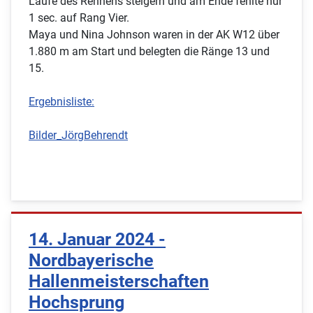
Laufe des Rennens steigern und am Ende fehlte nur
1 sec. auf Rang Vier.
Maya und Nina Johnson waren in der AK W12 über
1.880 m am Start und belegten die Ränge 13 und
15.
Ergebnisliste:
Bilder_JörgBehrendt
14. Januar 2024 -
Nordbayerische
Hallenmeisterschaften
Hochsprung