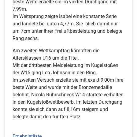
beste Weite erzielte sie im vierten Durchgang mit
7,99m.
Im Weitsprung zeigte Isabel eine konstante Serie
und landete bei guten 4,77m. Sie blieb damit nur
um 7cm unter ihrer Freiluftbestleistung und belegte
Rang sechs.
Am zweiten Wettkampftag kämpften die
Altersklassen U16 um die Titel.
MIt der drittbesten Meldeleistung im Kugelstoßen
der W15 ging Lea Johnson in den Ring.
Im zweiten Versuch erzielte sie mit exakt 9,00m ihre
beste Weite und wurde mit der Bronzemedaille
belohnt. Nicola Rührschneck W14 startete verhalten
in den Kugelstoßwettbewerb. Im letzten Durchgang
konnte sie sich dann auf 8,16m steigern und
belegte damit den fünften Platz
Ergebnistliste