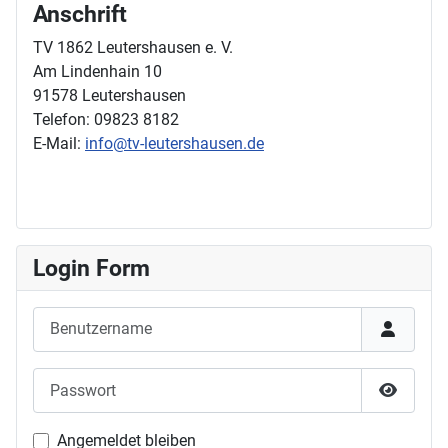
Anschrift
TV 1862 Leutershausen e. V.
Am Lindenhain 10
91578 Leutershausen
Telefon: 09823 8182
E-Mail:
info@tv-leutershausen.de
Login Form
Benutzername
Passwort
Passwor
Angemeldet bleiben