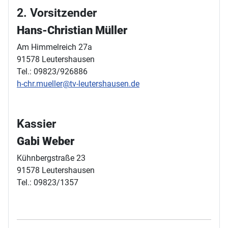
2. Vorsitzender
Hans-Christian Müller
Am Himmelreich 27a
91578 Leutershausen
Tel.: 09823/926886
h-chr.mueller@tv-leutershausen.de
Kassier
Gabi Weber
Kühnbergstraße 23
91578 Leutershausen
Tel.: 09823/1357