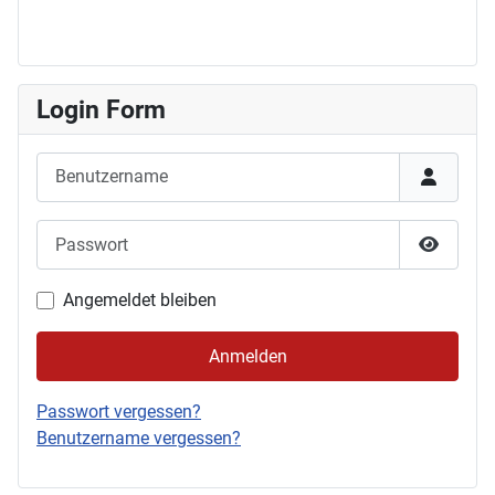
Login Form
Benutzername
Passwort
Passwor
Angemeldet bleiben
Anmelden
Passwort vergessen?
Benutzername vergessen?