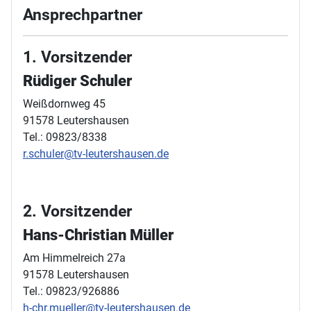
Ansprechpartner
1. Vorsitzender
Rüdiger Schuler
Weißdornweg 45
91578 Leutershausen
Tel.: 09823/8338
r.schuler@tv-leutershausen.de
2. Vorsitzender
Hans-Christian Müller
Am Himmelreich 27a
91578 Leutershausen
Tel.: 09823/926886
h-chr.mueller@tv-leutershausen.de