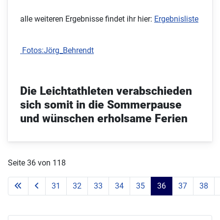
alle weiteren Ergebnisse findet ihr hier:
Ergebnisliste
Fotos:Jörg_Behrendt
Die Leichtathleten verabschieden
sich somit in die Sommerpause
und wünschen erholsame Ferien
Seite 36 von 118
31
32
33
34
35
36
37
38