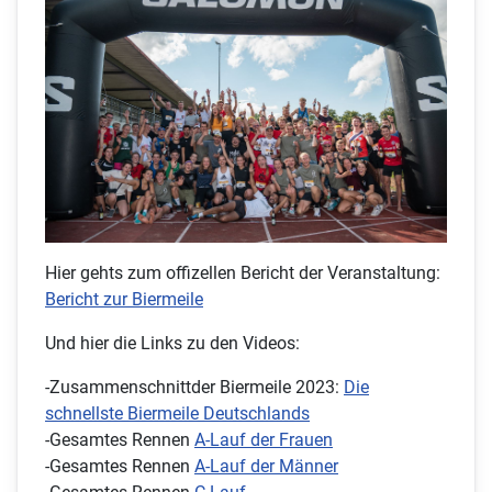
Hier gehts zum offizellen Bericht der Veranstaltung:
Bericht zur Biermeile
Und hier die Links zu den Videos:
-Zusammenschnittder Biermeile 2023:
Die
schnellste Biermeile Deutschlands
-Gesamtes Rennen
A-Lauf der Frauen
-Gesamtes Rennen
A-Lauf der Männer