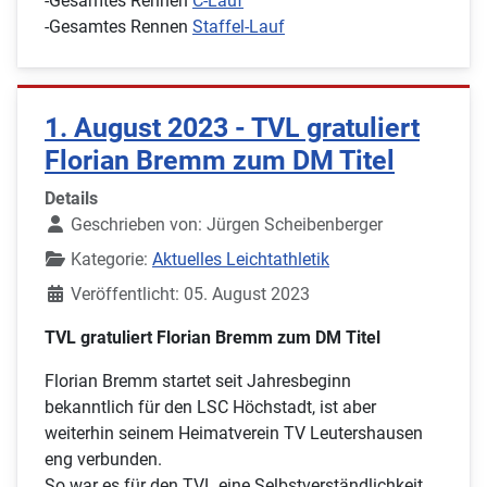
-Gesamtes Rennen
C-Lauf
-Gesamtes Rennen
Staffel-Lauf
1. August 2023 - TVL gratuliert
Florian Bremm zum DM Titel
Details
Geschrieben von:
Jürgen Scheibenberger
Kategorie:
Aktuelles Leichtathletik
Veröffentlicht: 05. August 2023
TVL gratuliert Florian Bremm zum DM Titel
Florian Bremm startet seit Jahresbeginn
bekanntlich für den LSC Höchstadt, ist aber
weiterhin seinem Heimatverein TV Leutershausen
eng verbunden.
So war es für den TVL eine Selbstverständlichkeit,