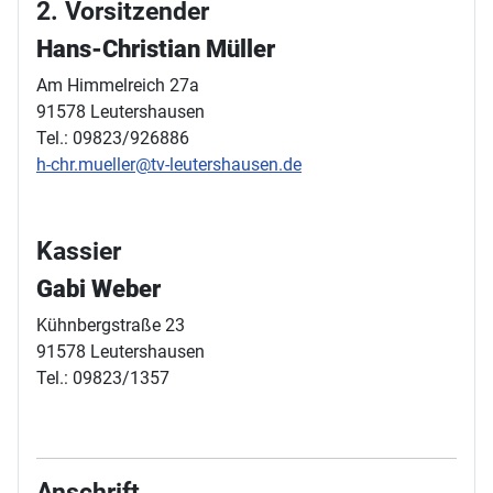
2. Vorsitzender
Hans-Christian Müller
Am Himmelreich 27a
91578 Leutershausen
Tel.: 09823/926886
h-chr.mueller@tv-leutershausen.de
Kassier
Gabi Weber
Kühnbergstraße 23
91578 Leutershausen
Tel.: 09823/1357
Anschrift