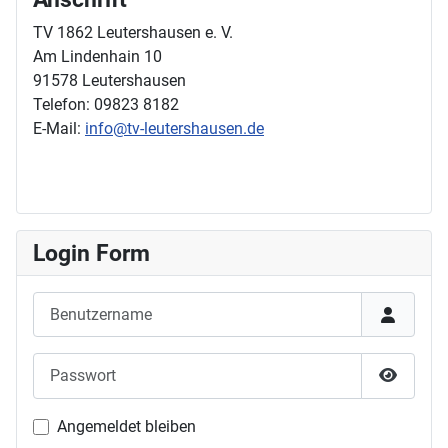
TV 1862 Leutershausen e. V.
Am Lindenhain 10
91578 Leutershausen
Telefon: 09823 8182
E-Mail:
info@tv-leutershausen.de
Login Form
Benutzername
Passwort
Passwor
Angemeldet bleiben