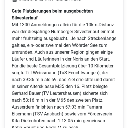
Gute Platzierungen beim ausgebuchten
Silvesterlauf
Mit 1300 Anmeldungen allein für die 10km-Distanz
war der diesjährige Nürnberger Silvesterlauf einmal
mehr frühzeitig ausgebucht. Je nach Streckenlänge
galt es, ein- oder zweimal den Wöhrder See zum
umrunden. Auch aus unserer Region gingen einige
Läufer und Läuferinnen in der Noris an den Start.
Für die beste Gesamtplatzierung über 10 Kilometer
sorgte Till Weissmann (TuS Feuchtwangen), der
nach 39:36 min als 69. das Ziel erreichte und damit
in seiner Altersklasse M35 den 16. Platz belegte.
Gerhard Bauer (TV Leutershausen) sicherte sich
nach 53:16 min in der M65 den zweiten Platz.
Ausserdem finishten nach 57:03 min Tamara
Eisemann (TSV Ansbach) sowie vom Förderverein
Kita Dietenhofen nach 1:13:05 min gemeinsam
Katja Haupt und Bodo Mikulasch.