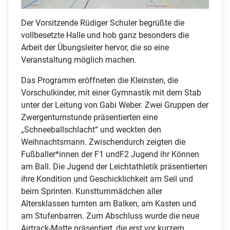
Der Vorsitzende Rüdiger Schuler begrüßte die
vollbesetzte Halle und hob ganz besonders die
Arbeit der Übungsleiter hervor, die so eine
Veranstaltung möglich machen.
Das Programm eröffneten die Kleinsten, die
Vorschulkinder, mit einer Gymnastik mit dem Stab
unter der Leitung von Gabi Weber. Zwei Gruppen der
Zwergenturnstunde präsentierten eine
„Schneeballschlacht“ und weckten den
Weihnachtsmann. Zwischendurch zeigten die
Fußballer*innen der F1 undF2 Jugend ihr Können
am Ball. Die Jugend der Leichtathletik präsentierten
ihre Kondition und Geschicklichkeit am Seil und
beim Sprinten. Kunstturnmädchen aller
Altersklassen turnten am Balken, am Kasten und
am Stufenbarren. Zum Abschluss wurde die neue
Airtrack-Matte präsentiert, die erst vor kurzem